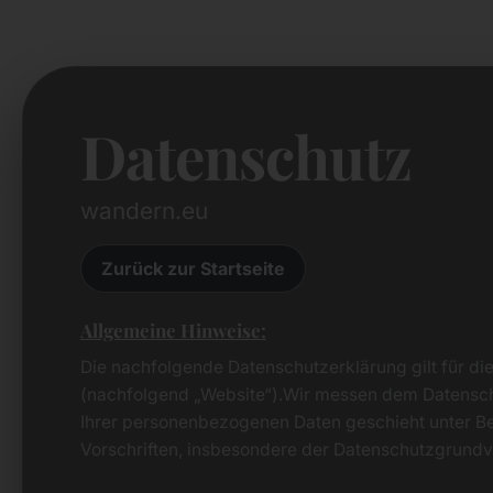
Datenschutz
wandern.eu
Zurück zur Startseite
Allgemeine Hinweise:
Die nachfolgende Datenschutzerklärung gilt für d
(nachfolgend „Website“).Wir messen dem Datensch
Ihrer personenbezogenen Daten geschieht unter B
Vorschriften, insbesondere der Datenschutzgrun