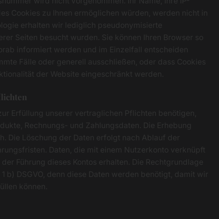
snummer wird nicht vorgenommen. Ihr Name, Ihre IP-
des Cookies zu Ihnen ermöglichen würden, werden nicht in
logie erhalten wir lediglich pseudonymisierte
erer Seiten besucht wurden. Sie können Ihren Browser so
orab informiert werden und im Einzelfall entscheiden
mmte Fälle oder generell ausschließen, oder dass Cookies
tionalität der Website eingeschränkt werden.
flichten
r Erfüllung unserer vertraglichen Pflichten benötigen,
rodukte, Rechnungs- und Zahlungsdaten. Die Erhebung
ich. Die Löschung der Daten erfolgt nach Ablauf der
ungsfristen. Daten, die mit einem Nutzerkonto verknüpft
eit der Führung dieses Kontos erhalten. Die Rechtgrundlage
 S. 1 b) DSGVO, denn diese Daten werden benötigt, damit wir
üllen können.