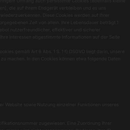
ringem Umfang auch persistente Cookies (ebenfalls kleine
en), die auf Ihrem Endgerät verbleiben und es uns
 wiederzuerkennen. Diese Cookies werden auf Ihrer
orgegebenen Zeit von allein. Ihre Lebensdauer beträgt 1
bot nutzerfreundlicher, effektiver und sicherer
 Ihre Interessen abgestimmte Informationen auf der Seite
okies gemäß Art 6 Abs. 1 S. 1 f) DSGVO liegt darin, unsere
er zu machen. In den Cookies können etwa folgende Daten
rer Website sowie Nutzung einzelner Funktionen unseres
ntifikationsnummer zugewiesen. Eine Zuordnung Ihrer