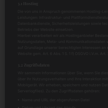
3.1 Hosting
Die von uns in Anspruch genommenen Hosting-Leis
Leistungen: Infrastruktur- und Plattformdienstleis
Datenbankdienste, Sicherheitsleistungen sowie te
Betriebs der Website einsetzen.
Hierbei verarbeiten wir als Hostinganbieter Bestan
Nutzungsdaten, Meta- und Kommunikationsdaten vo
auf Grundlage unserer berechtigten Interessen an 
Website gem. Art. 6 Abs. 1 S. 1 f) DSGVO i.V.m. Art
3.2 Zugriffsdaten
Wir sammeln Informationen über Sie, wenn Sie die
über Ihr Nutzungsverhalten und Ihre Interaktion mi
Mobilgerät. Wir erheben, speichern und nutzen Dat
Serverlogfiles). Zu den Zugriffsdaten gehören:
Name und URL der abgerufenen Datei
Datum und Uhrzeit des Abrufs