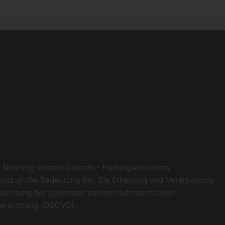
ie Nutzung unserer Domain – Parkingwebseiten
utz große Bedeutung bei. Die Erhebung und Verarbeitung
eachtung der geltenden datenschutzrechtlichen
dverordnung (DSGVO).