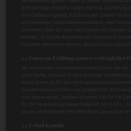
personenbezogenen Daten zu dieser Identifikation
Adresse oder ähnliche Daten, die eine Zuordnung 
den Cookie eingelegt. Auf Basis der Cookie-Techno
Informationen, beispielsweise darüber, welche uns
einstellen, dass Sie über das Setzen von Cookies v
können, ob Sie die Annahme von Cookies für besti
komplett verhindert werden. Dadurch kann die Funk
3.4 Daten zur Erfüllung unserer vertraglichen P
Wir verarbeiten personenbezogene Daten, die wir zu
etwa Name, Adresse, E-Mail-Adresse, bestellte P
dieser Daten ist für den Vertragsschluss erforderl
Gewährleistungsfristen und gesetzlicher Aufbewahr
sind (siehe unten), bleiben in jedem Fall für die Z
für die Verarbeitung dieser Daten ist Art. 6 Abs. 1
unsere vertraglichen Pflichten Ihnen gegenüber erf
3.5 E-Mail Kontakt