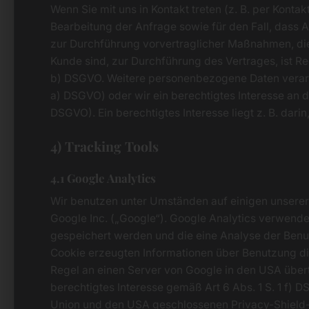
Wenn Sie mit uns in Kontakt treten (z. B. per Konta
Bearbeitung der Anfrage sowie für den Fall, dass 
zur Durchführung vorvertraglicher Maßnahmen, die 
Kunde sind, zur Durchführung des Vertrages, ist Re
b) DSGVO. Weitere personenbezogene Daten verarbeit
a) DSGVO) oder wir ein berechtigtes Interesse an de
DSGVO). Ein berechtigtes Interesse liegt z. B. darin
4) Tracking Tools
4.1 Google Analytics
Wir benutzen unter Umständen auf einigen unserer
Google Inc. („Google“). Google Analytics verwende
gespeichert werden und die eine Analyse der Benu
Cookie erzeugten Informationen über Benutzung di
Regel an einen Server von Google in den USA übert
berechtigtes Interesse gemäß Art 6 Abs. 1 S. 1 f)
Union und den USA geschlossenen Privacy-Shield-