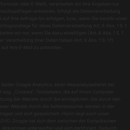
ktformular oder E-Mail), verarbeiten wir Ihre Angaben zur
Anschlussfragen entstehen. Erfolgt die Datenverarbeitung
auf Ihre Anfrage hin erfolgen, bzw., wenn Sie bereits unser
chtsgrundlage für diese Datenverarbeitung Art. 6 Abs. 1 S. 1
en wir nur, wenn Sie dazu einwilligen (Art. 6 Abs. 1 S. 1
r Verarbeitung Ihrer Daten haben (Art. 6 Abs. 1 S. 1 f)
, auf Ihre E-Mail zu antworten.
 Seiten Google Analytics, einen Webanalysedienst der
t sog. „Cookies“, Textdateien, die auf Ihrem Computer
tzung der Website durch Sie ermöglichen. Die durch den
eser Website durch die Seitenbesucher werden in der
ragen und dort gespeichert. Hierin liegt auch unser
 DSGVO. Google hat sich dem zwischen der Europäischen
 Abkommen unterworfen und sich zertifiziert. Dadurch