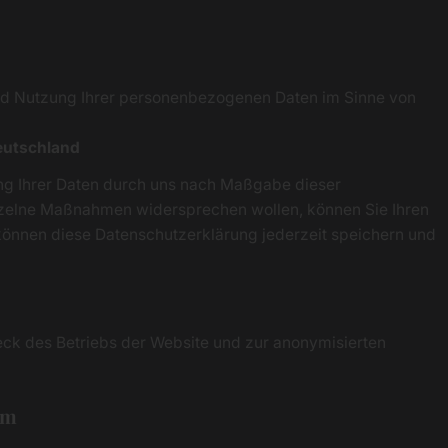
und Nutzung Ihrer personenbezogenen Daten im Sinne von
eutschland
ng Ihrer Daten durch uns nach Maßgabe dieser
zelne Maßnahmen widersprechen wollen, können Sie Ihren
können diese Datenschutzerklärung jederzeit speichern und
 des Betriebs der Website und zur anonymisierten
um