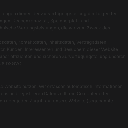
tungen dienen der Zurverfügungstellung der folgenden
tungen, Rechenkapazität, Speicherplatz und
chnische Wartungsleistungen, die wir zum Zweck des
dsdaten, Kontaktdaten, Inhaltsdaten, Vertragsdaten,
n Kunden, Interessenten und Besuchern dieser Website
einer effizienten und sicheren Zurverfügungstellung unserer
. 28 DSGVO.
se Website nutzen. Wir erfassen automatisch Informationen
t uns und registrieren Daten zu Ihrem Computer oder
en über jeden Zugriff auf unsere Website (sogenannte