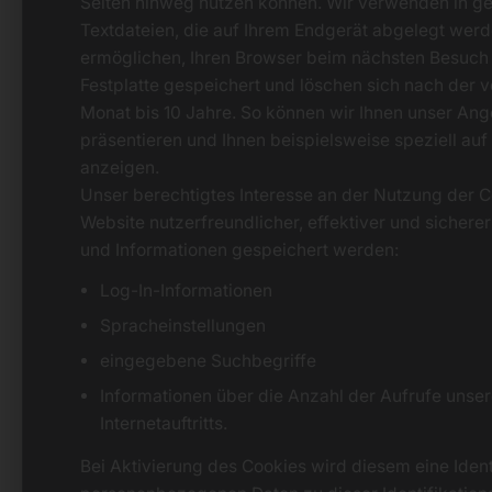
Seiten hinweg nutzen können. Wir verwenden in ge
Textdateien, die auf Ihrem Endgerät abgelegt werd
ermöglichen, Ihren Browser beim nächsten Besuch
Festplatte gespeichert und löschen sich nach der v
Monat bis 10 Jahre. So können wir Ihnen unser Ange
präsentieren und Ihnen beispielsweise speziell auf
anzeigen.
Unser berechtigtes Interesse an der Nutzung der Co
Website nutzerfreundlicher, effektiver und sicher
und Informationen gespeichert werden:
Log-In-Informationen
Spracheinstellungen
eingegebene Suchbegriffe
Informationen über die Anzahl der Aufrufe unse
Internetauftritts.
Bei Aktivierung des Cookies wird diesem eine Ide